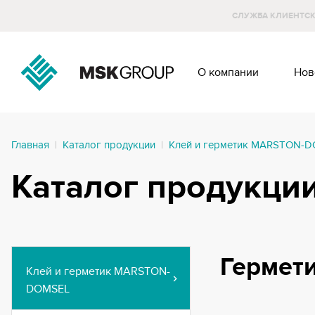
CЛУЖБА КЛИЕНТС
О компании
Нов
Главная
|
Каталог продукции
|
Клей и герметик MARSTON-
Каталог продукци
Гермет
Клей и герметик MARSTON-
DOMSEL