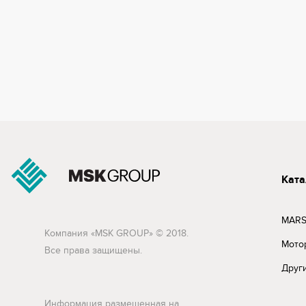
Ката
MARS
Компания «MSK GROUP» © 2018.
Мото
Все права защищены.
Друг
Информация размещенная на