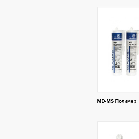
MD-MS Полимер