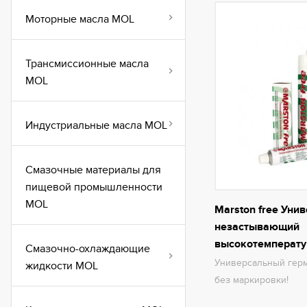
Моторные масла MOL
Трансмиссионные масла
MOL
Индустриальные масла MOL
Смазочные материалы для
пищевой промышленности
MOL
Marston free Уни
незастывающий
высокотемперату
Смазочно-охлаждающие
Универсальный герм
жидкости MOL
без маркировки!